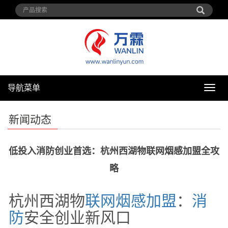
导航菜单
导
航
菜
新闻动态
单
低投入消防创业首选：杭州西湖物联网烟感加盟全攻
略
杭州西湖物
联网
烟感
加盟
：
消
防
安全创业新风口