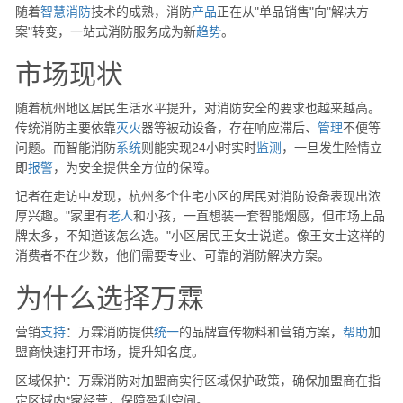
随着
智慧消防
技术的成熟，消防
产品
正在从"单品销售"向"解决方
案"转变，一站式消防服务成为新
趋势
。
市场现状
随着杭州地区居民生活水平提升，对消防安全的要求也越来越高。
传统消防主要依靠
灭火
器等被动设备，存在响应滞后、
管理
不便等
问题。而智能消防
系统
则能实现24小时实时
监测
，一旦发生险情立
即
报警
，为安全提供全方位的保障。
记者在走访中发现，杭州多个住宅小区的居民对消防设备表现出浓
厚兴趣。"家里有
老人
和小孩，一直想装一套智能烟感，但市场上品
牌太多，不知道该怎么选。"小区居民王女士说道。像王女士这样的
消费者不在少数，他们需要专业、可靠的消防解决方案。
为什么选择万霖
营销
支持
：万霖消防提供
统一
的品牌宣传物料和营销方案，
帮助
加
盟商快速打开市场，提升知名度。
区域保护：万霖消防对加盟商实行区域保护政策，确保加盟商在指
定区域内*家经营，保障盈利空间。