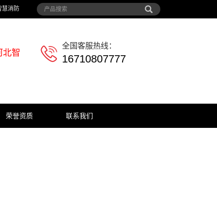
智慧消防
全国客服热线：
河北智
16710807777
荣誉资质
联系我们