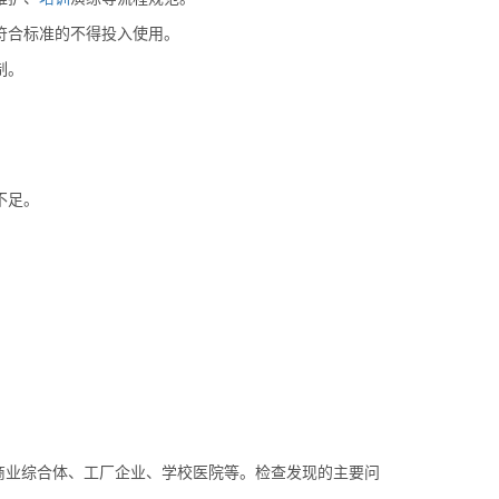
符合标准的不得投入使用。
制。
不足。
。
商业综合体、工厂企业、学校医院等。检查发现的主要问