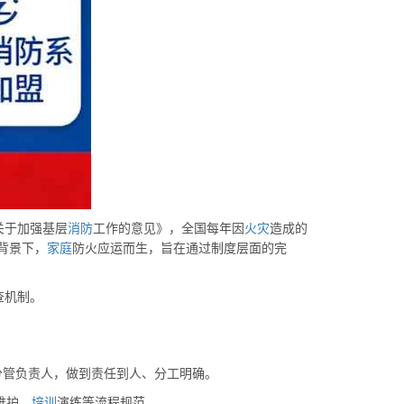
关于加强基层
消防
工作的意见》，全国每年因
火灾
造成的
背景下，
家庭
防火应运而生，旨在通过制度层面的完
查机制。
分管负责人，做到责任到人、分工明确。
维护、
培训
演练等流程规范。