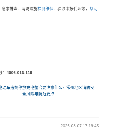
、隐患排查、消防设施
检测
维保
、验收申报代理等，
帮助
线：
4006-016-119
电动车违规停放充电整治要注意什么？常州地区消防安
全风险与防范要点
2026-08-07 17:19:45