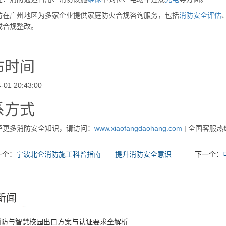
防在广州地区为多家企业提供家庭防火合规咨询服务，包括
消防安全评估
成合规整改。
布时间
-01 20:43:00
系方式
解更多消防安全知识，请访问：
www.xiaofangdaohang.com
| 全国客服热
一个：
宁波北仑消防施工科普指南——提升消防安全意识
下一个：
新闻
消防与智慧校园出口方案与认证要求全解析