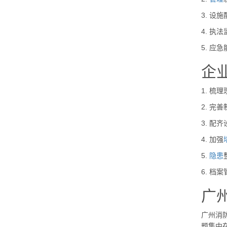
3. 
4. 
5. 
企
1. 梳
2. 
3. 
4. 加强
5.
隐患
6. 
广
广州消
题集中