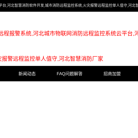
台,河北智慧消防软件开发,城市消防远程监控系统,火灾报警远程监控单人值守,河北
远程报警系统,河北城市物联网消防远程监控系统云平台,
灾报警远程监控单人值守,河北智慧消防厂家
新闻动态
FAQ问题解答
招商加盟