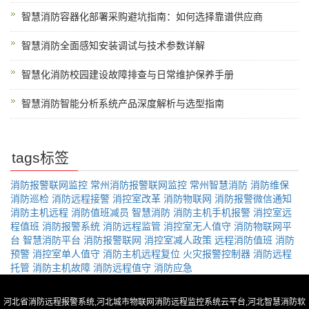
智慧消防容器化部署采购避坑指南：如何选择靠谱供应商
智慧消防全面感知安装调试与技术参数详解
智慧化消防校园建设故障排查与日常维护保养手册
智慧消防智能分析系统产品深度解析与选型指南
tags标签
消防报警联网监控
常州消防报警联网监控
常州智慧消防
消防维保
消防巡检
消防远程接警
消控室改革
消防物联网
消防报警微信通知
消防主机远程
消防值班减员
智慧消防
消防主机手机报警
消控室远
程值班
消防报警系统
消防远程监管
消控室无人值守
消防物联网平
台
智慧消防平台
消防报警联网
消控室减人政策
远程消防值班
消防
预警
消控室单人值守
消防主机远程复位
火灾报警控制器
消防远程
托管
消防主机故障
消防远程值守
消防应急
河北省消防远程报警系统,河北城市物联网消防远程监控系统云平台,河北智慧消防软