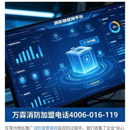
在常州地区推广
消防
报警
联网
监控的过程中，我们收集了企业*关心