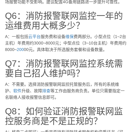
场报警功能不受影响。建议配置4G备用链路进一步提升可靠性。
Q6：消防报警联网监控一年的
运维费用大概多少？
A：一般包括
云
平台
服务费和设备
维保
费两部分。小型点位（1~2台
主机）年费用约3000~8000元；中型点位（3~10台主机）年费用约
8000~
200
00元。具体取决于所选服务套餐和设备数量。
Q7：消防报警联网监控系统需
要自己招人维护吗？
A：不需要。选择消防报警联网监控托管服务后，所有的系统维
护、
软件
升级、故障
排查
等工作由服务商负责。单位只需要指定一
名联络人接收报警信息即可。
Q8：如何验证消防报警联网监
控服务商是不是正规的？