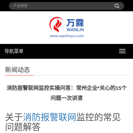
导航菜单
导
航
菜
新闻动态
单
消防报警联网监控实操问答：常州企业*关心的15个
问题一次讲清
关于
消防
报警
联网
监控的常见
问题解答