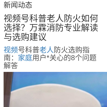
新闻动态
视频号科普老人防火如何
选择？万霖消防专业解读
与选购建议
视频
号科普
老人
防火选购指
南：
家庭
用户*关心的8个问题
解答