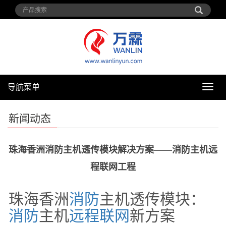
导航菜单
导
航
菜
新闻动态
单
珠海香洲消防主机透传模块解决方案——消防主机远
程联网工程
珠海香洲
消防
主机透传模块：
消防
主机
远程
联网
新方案