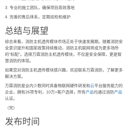
3. 专业的施工团队，确保项目高效落地
4. 完善的售后体系，定期巡检和维护
总结与展望
综合来看，消防主机透传模块市场正处于快速发展期。随着消防安
全意识提升和国家政策持续推动，消防主机联网将成为更多场所
的"标配"。选择万霖消防主机透传模块，不仅是安全保障，更是智
慧消防的体现。
如果您对消防主机透传模块感兴趣，欢迎联系万霖消防，了解更多
解决方案。
万霖消防是业内少数同时具备物联网硬件研发和
云
平台服务能力的
企业，拥有26项专利，10万+客户选择，所有
产品
均通过消防
产品
认证。
（完）
发布时间