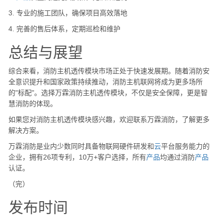
3. 专业的施工团队，确保项目高效落地
4. 完善的售后体系，定期巡检和维护
总结与展望
综合来看，消防主机透传模块市场正处于快速发展期。随着消防安
全意识提升和国家政策持续推动，消防主机联网将成为更多场所
的"标配"。选择万霖消防主机透传模块，不仅是安全保障，更是智
慧消防的体现。
如果您对消防主机透传模块感兴趣，欢迎联系万霖消防，了解更多
解决方案。
万霖消防是业内少数同时具备物联网硬件研发和
云
平台服务能力的
企业，拥有26项专利，10万+客户选择，所有
产品
均通过消防
产品
认证。
（完）
发布时间