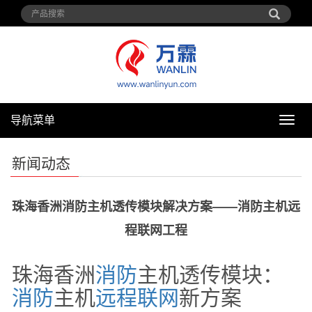
导航菜单
导
航
菜
新闻动态
单
珠海香洲消防主机透传模块解决方案——消防主机远
程联网工程
珠海香洲
消防
主机透传模块：
消防
主机
远程
联网
新方案