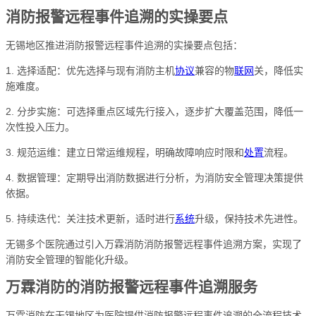
消防报警远程事件追溯的实操要点
无锡地区推进消防报警远程事件追溯的实操要点包括：
1. 选择适配：优先选择与现有消防主机
协议
兼容的物
联网
关，降低实
施难度。
2. 分步实施：可选择重点区域先行接入，逐步扩大覆盖范围，降低一
次性投入压力。
3. 规范运维：建立日常运维规程，明确故障响应时限和
处置
流程。
4. 数据管理：定期导出消防数据进行分析，为消防安全管理决策提供
依据。
5. 持续迭代：关注技术更新，适时进行
系统
升级，保持技术先进性。
无锡多个医院通过引入万霖消防消防报警远程事件追溯方案，实现了
消防安全管理的智能化升级。
万霖消防的消防报警远程事件追溯服务
万霖消防在无锡地区为医院提供消防报警远程事件追溯的全流程技术