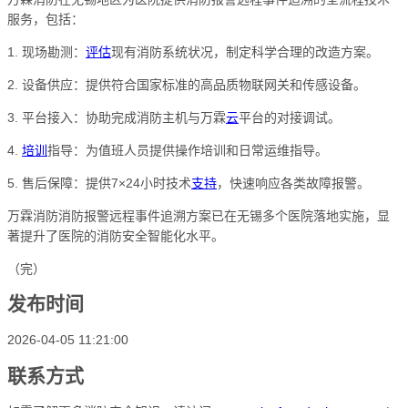
服务，包括：
1. 现场勘测：
评估
现有消防系统状况，制定科学合理的改造方案。
2. 设备供应：提供符合国家标准的高品质物联网关和传感设备。
3. 平台接入：协助完成消防主机与万霖
云
平台的对接调试。
4.
培训
指导：为值班人员提供操作培训和日常运维指导。
5. 售后保障：提供7×24小时技术
支持
，快速响应各类故障报警。
万霖消防消防报警远程事件追溯方案已在无锡多个医院落地实施，显
著提升了医院的消防安全智能化水平。
（完）
发布时间
2026-04-05 11:21:00
联系方式