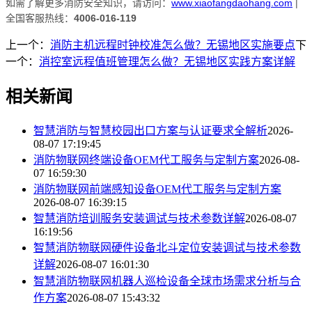
如需了解更多消防安全知识，请访问：
www.xiaofangdaohang.com
|
全国客服热线：
4006-016-119
上一个：
消防主机远程时钟校准怎么做？无锡地区实施要点
下
一个：
消控室远程值班管理怎么做？无锡地区实践方案详解
相关新闻
智慧消防与智慧校园出口方案与认证要求全解析
2026-
08-07 17:19:45
消防物联网终端设备OEM代工服务与定制方案
2026-08-
07 16:59:30
消防物联网前端感知设备OEM代工服务与定制方案
2026-08-07 16:39:15
智慧消防培训服务安装调试与技术参数详解
2026-08-07
16:19:56
智慧消防物联网硬件设备北斗定位安装调试与技术参数
详解
2026-08-07 16:01:30
智慧消防物联网机器人巡检设备全球市场需求分析与合
作方案
2026-08-07 15:43:32