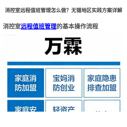
消控室远程值班管理怎么做？无锡地区实践方案详解
消控室
远程
值班
管理
的基本操作流程