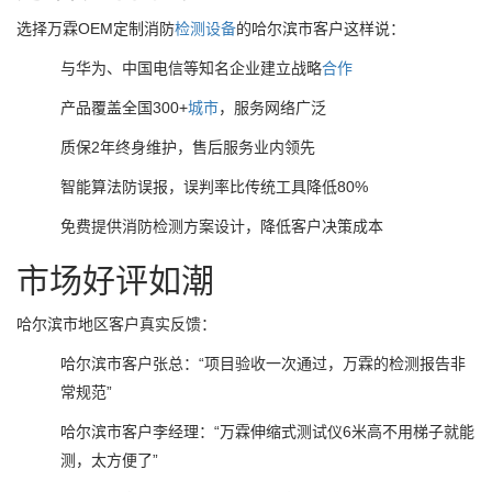
选择万霖OEM定制消防
检测设备
的哈尔滨市客户这样说：
与华为、中国电信等知名企业建立战略
合作
产品覆盖全国300+
城市
，服务网络广泛
质保2年终身维护，售后服务业内领先
智能算法防误报，误判率比传统工具降低80%
免费提供消防检测方案设计，降低客户决策成本
市场好评如潮
哈尔滨市地区客户真实反馈：
哈尔滨市客户张总：“项目验收一次通过，万霖的检测报告非
常规范”
哈尔滨市客户李经理：“万霖伸缩式测试仪6米高不用梯子就能
测，太方便了”