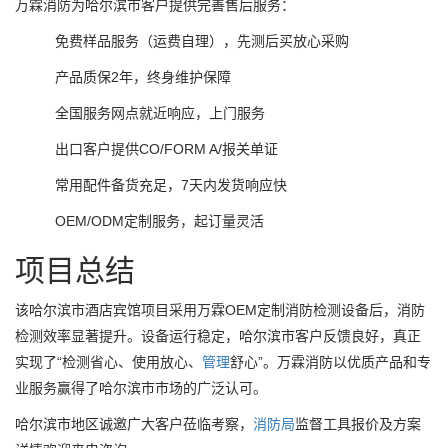
万霖消防为哈尔滨市客户提供完善售后服务：
免费样品服务（运费自理），先测后买放心采购
产品质保2年，终身维护保障
全国服务网点就近响应，上门服务
出口客户提供CO/FORM A/报关单证
常用配件备货充足，7天内发货响应快
OEM/ODM定制服务，起订量灵活
项目总结
该哈尔滨市酒店宾馆项目采用万霖OEM定制消防检测设备后，消防
检测效率显著提升。设备运行稳定，哈尔滨市客户反馈良好，真正
实现了“检测省心、使用放心、
管理
舒心”。万霖消防以优质产品和专
业服务赢得了哈尔滨市市场的广泛认可。
哈尔滨市地区诚邀广大客户莅临考察，
消防局
监督工具报价及方案