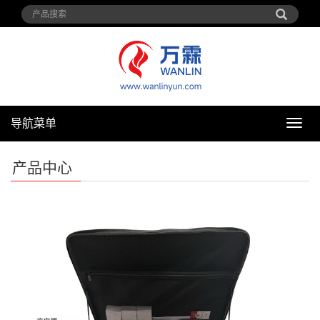
导航菜单
导
航
菜
产品中心
单