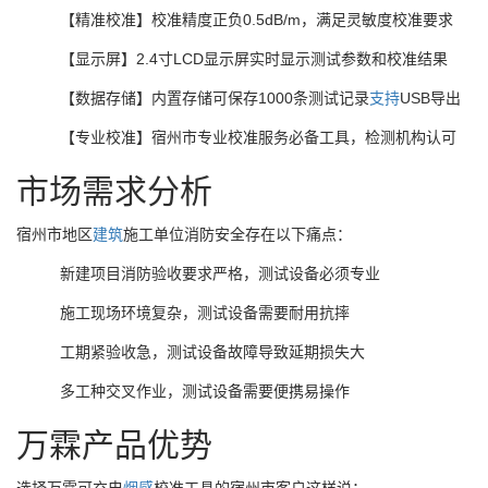
【精准校准】校准精度正负0.5dB/m，满足灵敏度校准要求
【显示屏】2.4寸LCD显示屏实时显示测试参数和校准结果
【数据存储】内置存储可保存1000条测试记录
支持
USB导出
【专业校准】宿州市专业校准服务必备工具，检测机构认可
市场需求分析
宿州市地区
建筑
施工单位消防安全存在以下痛点：
新建项目消防验收要求严格，测试设备必须专业
施工现场环境复杂，测试设备需要耐用抗摔
工期紧验收急，测试设备故障导致延期损失大
多工种交叉作业，测试设备需要便携易操作
万霖产品优势