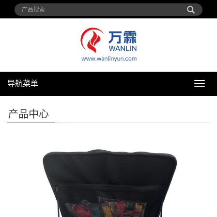
导航菜单
导
航
菜
产品中心
单