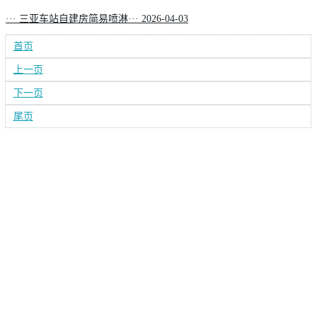
···
三亚车站自建房简易喷淋···
2026-04-03
首页
上一页
下一页
尾页