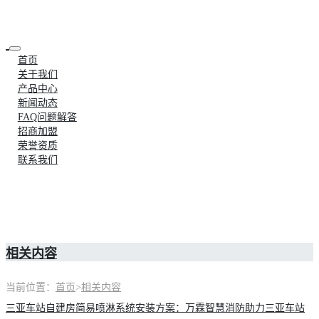
首页
关于我们
产品中心
新闻动态
FAQ问题解答
招商加盟
荣誉资质
联系我们
相关内容
当前位置：
首页
>
相关内容
三亚车站自建房简易喷淋系统安装方案：万霖智慧消防助力三亚车站