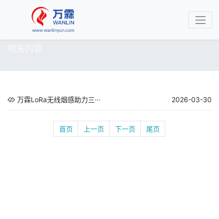
相关内容
万霖LoRa无线烟感助力三···
2026-03-30
首页
上一页
下一页
尾页