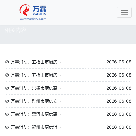
相关内容
万霖消防：五指山市厨房···
2026-06-08
万霖消防：五指山市厨房···
2026-06-08
万霖消防：常德市厨房离···
2026-06-08
万霖消防：滁州市厨房安···
2026-06-08
万霖消防：黑河市厨房离···
2026-06-08
万霖消防：福州市厨房消···
2026-06-08