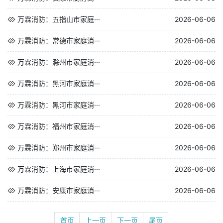
万霖消防：五指山市家庭···
2026-06-06
万霖消防：常德市家庭消···
2026-06-06
万霖消防：滁州市家庭消···
2026-06-06
万霖消防：黑河市家庭消···
2026-06-06
万霖消防：黑河市家庭消···
2026-06-06
万霖消防：福州市家庭消···
2026-06-06
万霖消防：郑州市家庭消···
2026-06-06
万霖消防：上海市家庭消···
2026-06-06
万霖消防：安康市家庭消···
2026-06-06
首页
上一页
下一页
尾页