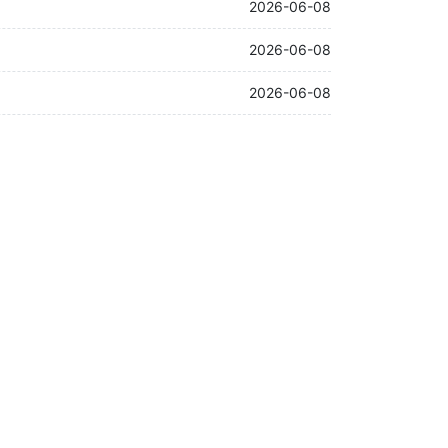
2026-06-08
2026-06-08
2026-06-08
2026-06-08
2026-06-08
2026-06-08
2026-06-06
2026-06-06
2026-06-06
2026-06-06
2026-06-06