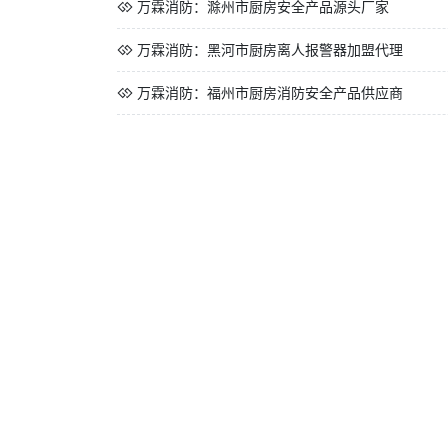
万霖消防：滁州市厨房安全产品源头厂家
万霖消防：黑河市厨房离人报警器加盟代理
万霖消防：福州市厨房消防安全产品供应商
万霖消防：郑州市厨房离人报警器守护家庭安全
万霖消防：上海市厨房安全产品源头厂家
万霖消防：安康市厨房离人报警器加盟代理
万霖消防：五指山市家庭消防产品代理加盟
万霖消防：常德市家庭消防创业项目蓝海市场
万霖消防：滁州市家庭消防安全产品源头厂家
万霖消防：黑河市家庭消防轻资产创业首选
万霖消防：黑河市家庭消防轻资产创业首选