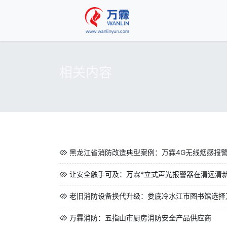
相关内容
黑龙江省消防改造典型案例：万霖4G无线烟感报警器
让安全触手可及：万霖*立式声光报警器在清远清新区
老旧消防设备换代升级：娄底冷水江市图书馆选择万
万霖消防：五指山市厨房消防安全产品供应商