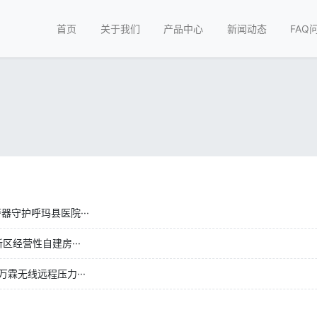
首页
关于我们
产品中心
新闻动态
FAQ
守护呼玛县医院···
经营性自建房···
霖无线远程压力···