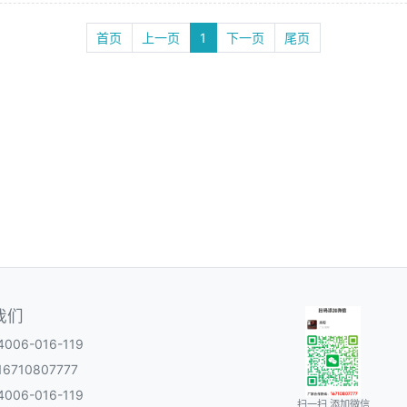
首页
上一页
1
下一页
尾页
我们
06-016-119
6710807777
06-016-119
扫一扫 添加微信