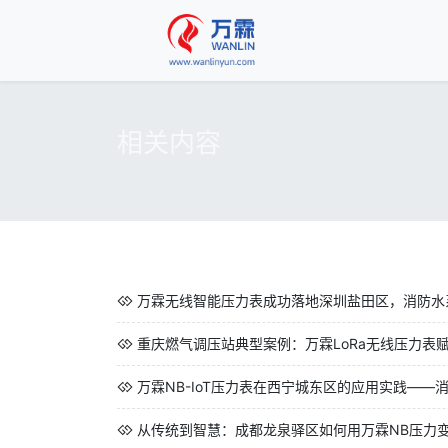
相关内容
万霖无线智能压力表成功落地深圳盐田区，消防水系
重庆燃气调压站典型案例：万霖LoRa无线压力表赋
万霖NB-IoT压力表在西宁城东区的应用实践——消
从传统到智慧：成都龙泉驿区如何用万霖NB压力变送