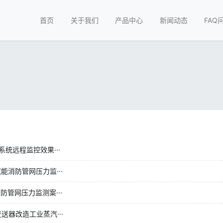
首页
关于我们
产品中心
新闻动态
FAQ
统远程监控效果···
能消防管网压力监···
防管网压力监测案···
器改造工业蒸汽···