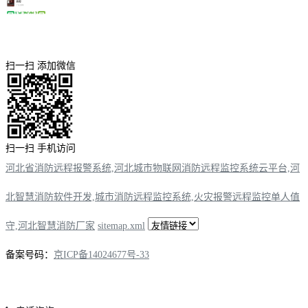
扫一扫 添加微信
扫一扫 手机访问
河北省消防远程报警系统,河北城市物联网消防远程监控系统云平台,河
北智慧消防软件开发,城市消防远程监控系统,火灾报警远程监控单人值
守,河北智慧消防厂家
sitemap.xml
备案号码：
京ICP备14024677号-33