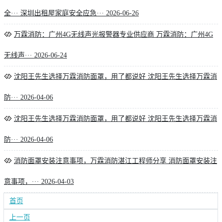
全···
深圳出租屋家庭安全应急···
2026-06-26
万霖消防：广州4G无线声光报警器专业供应商
万霖消防：广州4G
无线声···
2026-06-24
沈阳王先生选择万霖消防面罩，用了都说好
沈阳王先生选择万霖消
防···
2026-04-06
沈阳王先生选择万霖消防面罩，用了都说好
沈阳王先生选择万霖消
防···
2026-04-06
消防面罩安装注意事项，万霖消防湛江工程师分享
消防面罩安装注
意事项，···
2026-04-03
首页
上一页