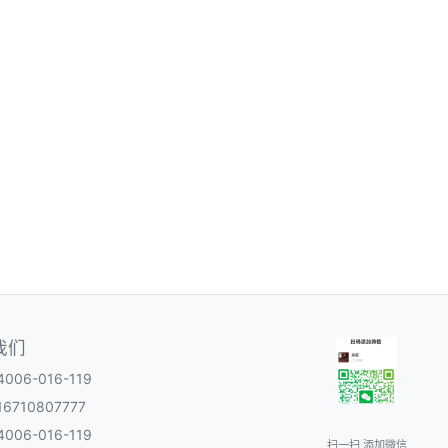
我们
06-016-119
6710807777
06-016-119
扫一扫 添加微信