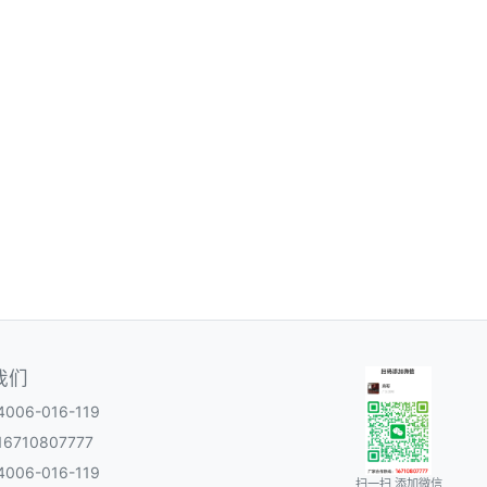
我们
06-016-119
6710807777
06-016-119
扫一扫 添加微信