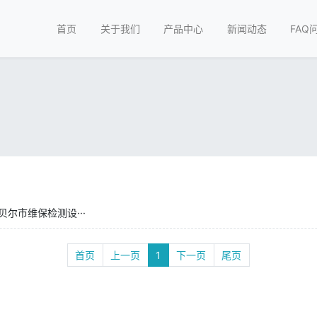
首页
关于我们
产品中心
新闻动态
FAQ
尔市维保检测设···
首页
上一页
1
下一页
尾页