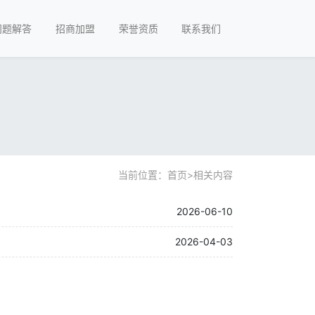
问题解答
招商加盟
荣誉资质
联系我们
当前位置：
首页
>
相关内容
2026-06-10
2026-04-03