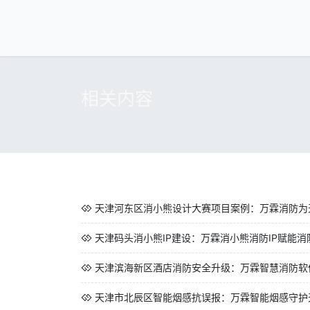
相关内容
天津河东区消小熊设计大赛项目案例：万霖消防为天
天津码头消小熊IP建设：万霖消小熊消防IP赋能
天津滨海新区酒店消防安全升级：万霖智慧消防软件
天津市北辰区智能烟感抗误报：万霖智能烟感守护