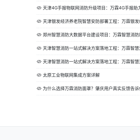
天津4G手报物联网消防升级项目：万霖4G手报助力
天津银发经济养老院智慧安防部署工程：万霖银发经
郑州智慧消防大数据平台建设项目：万霖智慧消防助
天津智慧消防一站式解决方案落地工程：万霖智慧消
天津智慧消防一站式解决方案落地工程：万霖智慧消
太原工业物联网集成方案详解
为什么选择万霖消防面罩？肇庆用户真实反馈告诉