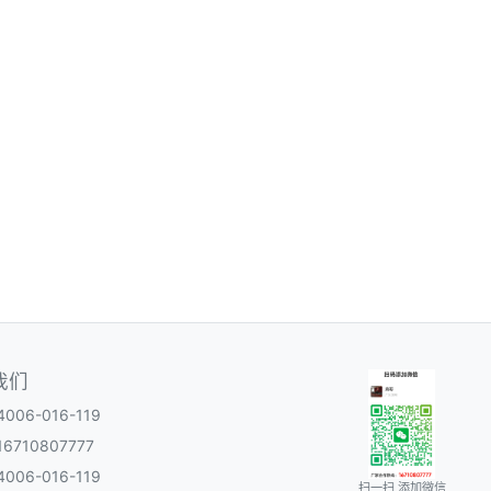
我们
06-016-119
6710807777
06-016-119
扫一扫 添加微信