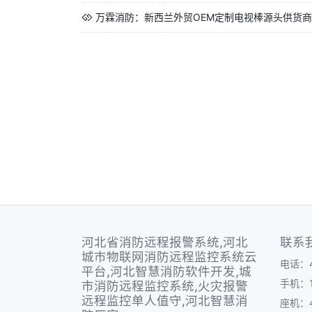
万霖消防：新西兰外贸OEM定制电视棒源头供货商
河北省消防远程报警系统,河北
联系
城市物联网消防远程监控系统云
电话：40
平台,河北智慧消防软件开发,城
手机：1
市消防远程监控系统,火灾报警
远程监控单人值守,河北智慧消
座机：40