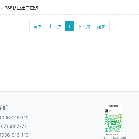
，PSE认证出口首选
首页
上一页
1
下一页
尾页
我们
06-016-119
6710807777
06-016-119
扫一扫 添加微信