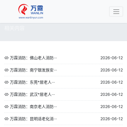
相关内容
万霖消防：佛山老人消防···
2026-06-12
万霖消防：南宁银发族安···
2026-06-12
万霖消防：东莞*居老人···
2026-06-12
万霖消防：武汉*居老人···
2026-06-12
万霖消防：南京老人消防···
2026-06-12
万霖消防：昆明适老化消···
2026-06-12