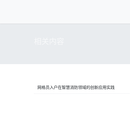
相关内容
网格员入户在智慧消防领域的创新应用实践