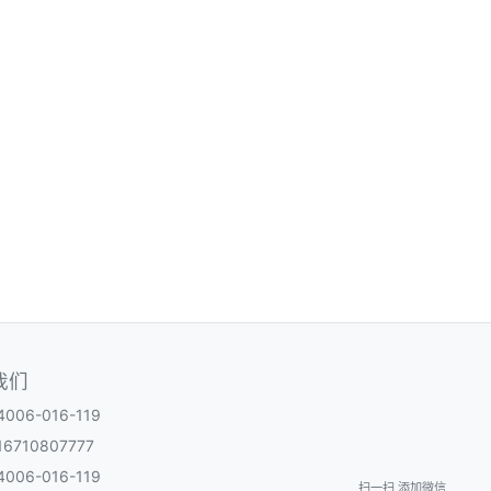
我们
06-016-119
6710807777
06-016-119
扫一扫 添加微信