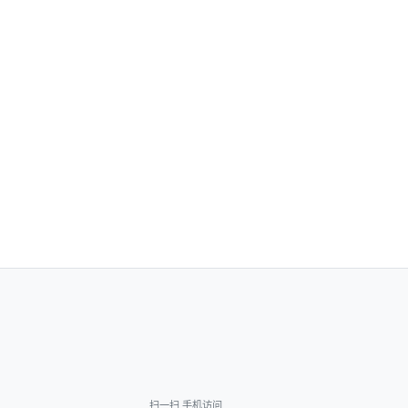
扫一扫 手机访问