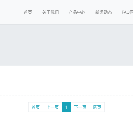
首页
关于我们
产品中心
新闻动态
FAQ
首页
上一页
1
下一页
尾页