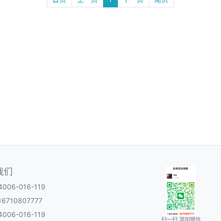
我们
06-016-119
6710807777
06-016-119
扫一扫 添加微信