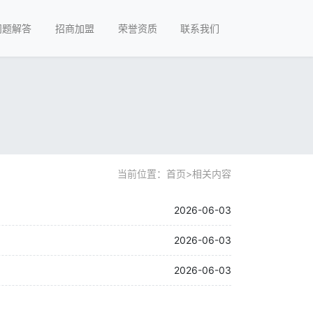
问题解答
招商加盟
荣誉资质
联系我们
当前位置：
首页
>
相关内容
2026-06-03
2026-06-03
2026-06-03