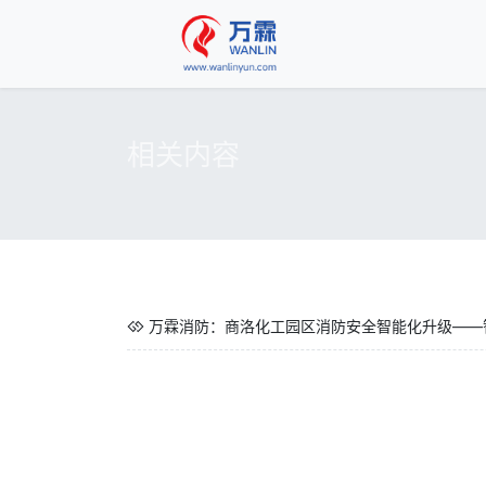
相关内容
万霖消防：商洛化工园区消防安全智能化升级——智