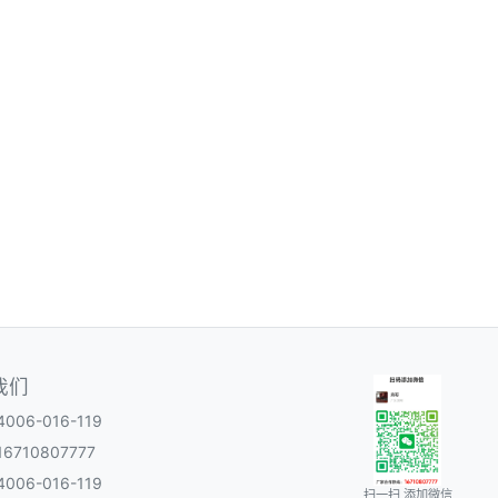
我们
06-016-119
6710807777
06-016-119
扫一扫 添加微信