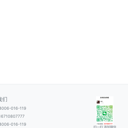
我们
06-016-119
6710807777
06-016-119
扫一扫 添加微信