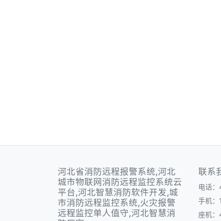
河北省消防远程报警系统,河北
联系
城市物联网消防远程监控系统云
电话：40
平台,河北智慧消防软件开发,城
手机：1
市消防远程监控系统,火灾报警
远程监控单人值守,河北智慧消
座机：40