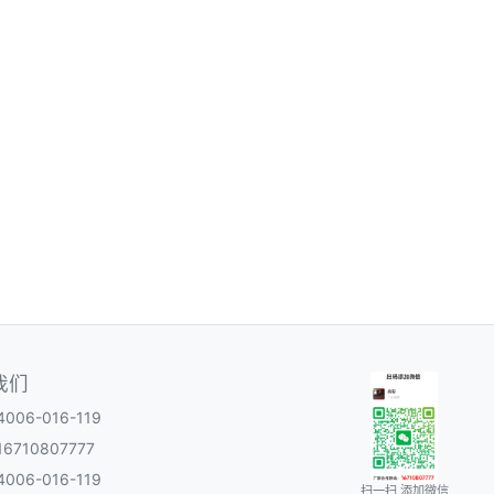
我们
06-016-119
6710807777
06-016-119
扫一扫 添加微信