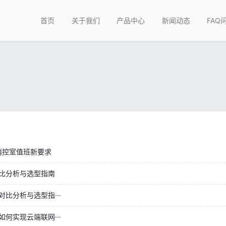
首页
关于我们
产品中心
新闻动态
FAQ
消控室值班新要求
比分析与选型指南
比分析与选型指···
何实现云端联网···