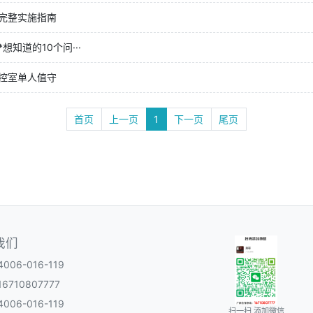
完整实施指南
知道的10个问···
控室单人值守
首页
上一页
1
下一页
尾页
我们
06-016-119
6710807777
06-016-119
扫一扫 添加微信