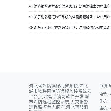
消防报警远程备份怎么实现？济南消控室远程值守
关于消防远程监管系统的常见问题解答：常州用户*想
消防主机远程控制政策解读：广州如何合规申请消
河北省消防远程报警系统,河北
联系
城市物联网消防远程监控系统云
电话：40
平台,河北智慧消防软件开发,城
手机：1
市消防远程监控系统,火灾报警
远程监控单人值守,河北智慧消
座机：40