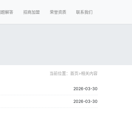
问题解答
招商加盟
荣誉资质
联系我们
当前位置：
首页
>
相关内容
2026-03-30
2026-03-30