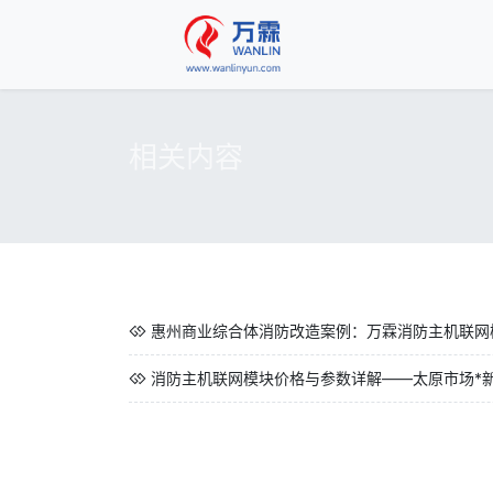
相关内容
惠州商业综合体消防改造案例：万霖消防主机联网
消防主机联网模块价格与参数详解——太原市场*