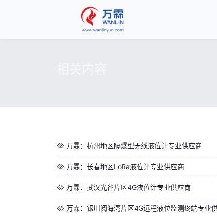
相关内容
万霖：杭州地区隔爆型无线液位计专业供应商
万霖：长春地区LoRa液位计专业供应商
万霖：武汉光谷片区4G液位计专业供应商
万霖：银川阅海湾片区4G远程液位监测终端专业