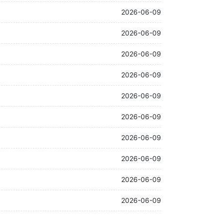
2026-06-09
2026-06-09
2026-06-09
2026-06-09
2026-06-09
2026-06-09
2026-06-09
2026-06-09
2026-06-09
2026-06-09