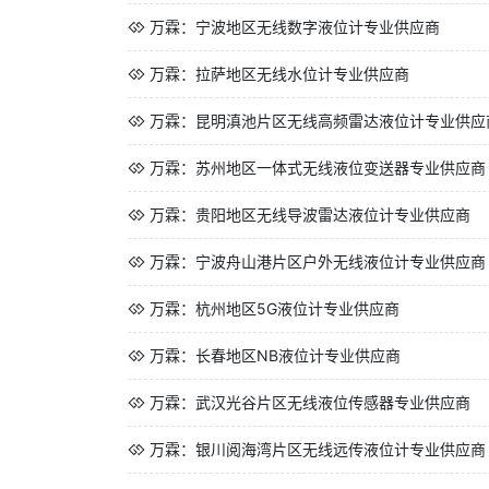
万霖：宁波地区无线数字液位计专业供应商
万霖：拉萨地区无线水位计专业供应商
万霖：昆明滇池片区无线高频雷达液位计专业供应
万霖：苏州地区一体式无线液位变送器专业供应商
万霖：贵阳地区无线导波雷达液位计专业供应商
万霖：宁波舟山港片区户外无线液位计专业供应商
万霖：杭州地区5G液位计专业供应商
万霖：长春地区NB液位计专业供应商
万霖：武汉光谷片区无线液位传感器专业供应商
万霖：银川阅海湾片区无线远传液位计专业供应商