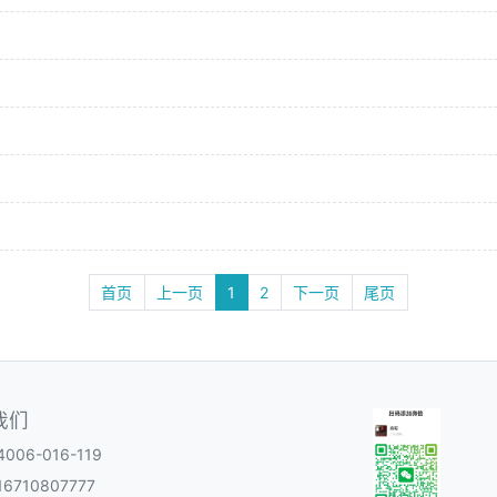
首页
上一页
1
2
下一页
尾页
我们
06-016-119
6710807777