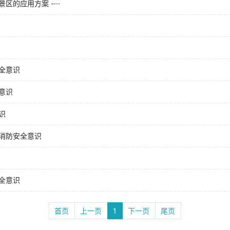
的应用方案 -···
全意识
意识
识
消防安全意识
全意识
首页
上一页
1
下一页
尾页