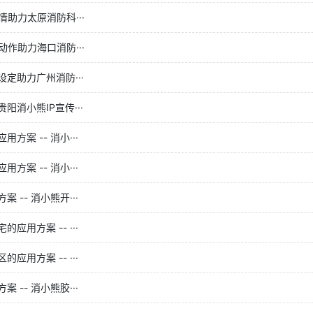
助力太原消防科···
作助力海口消防···
定助力广州消防···
消小熊IP宣传···
案 -- 消小···
案 -- 消小···
-- 消小熊开···
用方案 -- ···
用方案 -- ···
-- 消小熊胶···