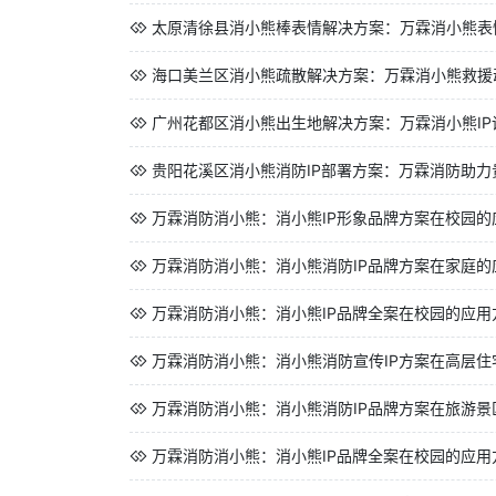
太原清徐县消小熊棒表情解决方案：万霖消小熊表情
海口美兰区消小熊疏散解决方案：万霖消小熊救援动
广州花都区消小熊出生地解决方案：万霖消小熊IP设
贵阳花溪区消小熊消防IP部署方案：万霖消防助力贵阳
万霖消防消小熊：消小熊IP形象品牌方案在校园的应用方
万霖消防消小熊：消小熊消防IP品牌方案在家庭的应用方
万霖消防消小熊：消小熊IP品牌全案在校园的应用方案 
万霖消防消小熊：消小熊消防宣传IP方案在高层住宅的应
万霖消防消小熊：消小熊消防IP品牌方案在旅游景区的应
万霖消防消小熊：消小熊IP品牌全案在校园的应用方案 