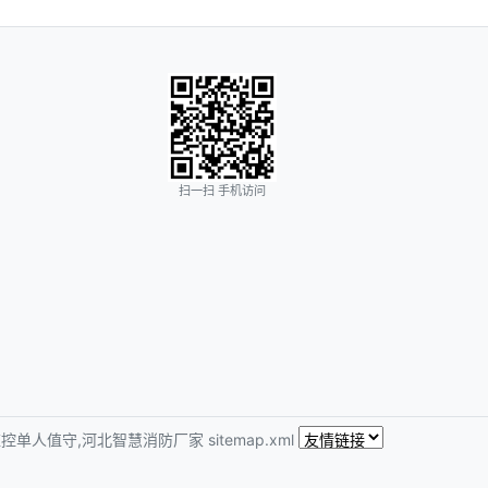
扫一扫 手机访问
控单人值守,河北智慧消防厂家
sitemap.xml