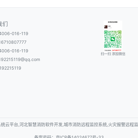
我们
06-016-119
6710807777
06-016-119
扫一扫 添加微信
92215119@qq.com
92215119
统云平台,河北智慧消防软件开发,城市消防远程监控系统,火灾报警远程监
备案号码：
京ICP备14024677号-33