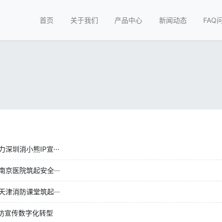
首页
关于我们
产品中心
新闻动态
FAQ
圳消小熊IP宣···
京医院筑起安全···
津消防课堂筑起···
消防宣传数字化转型