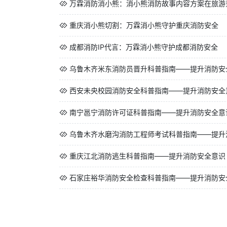
万霖消防消小熊：消小熊消防故事内容方案在旅游景区
重庆消小熊切割：万霖消小熊守护重庆消防安全
成都消防IP代言：万霖消小熊守护成都消防安全
乌鲁木齐米东消防员晋升科普指南——提升消防安
西安未央校园消防安全科普指南——提升消防安全
南宁邕宁消防许可证科普指南——提升消防安全意
乌鲁木齐水磨沟消防工程师考试科普指南——提升
重庆江北消防逃生科普指南——提升消防安全意识
石家庄裕华消防安全检查科普指南——提升消防安