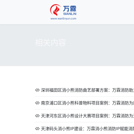
相关内容
深圳福田区消小熊消防曲艺部署方案：万霖消防助力深
南京浦口区消小熊科普物料项目案例：万霖消防为南
天津河东区消小熊设计大赛项目案例：万霖消防为天
天津码头消小熊IP建设：万霖消小熊消防IP赋能