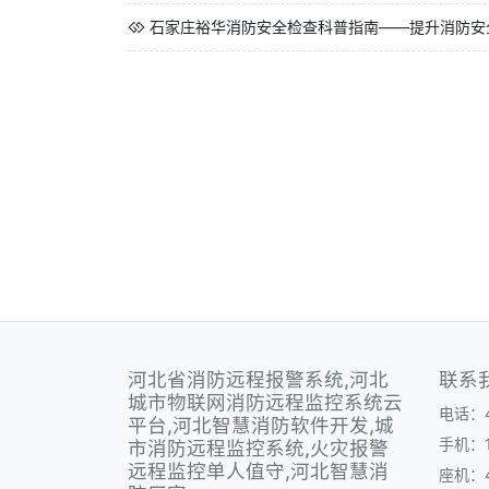
石家庄裕华消防安全检查科普指南——提升消防安
河北省消防远程报警系统,河北
联系
城市物联网消防远程监控系统云
电话：40
平台,河北智慧消防软件开发,城
手机：1
市消防远程监控系统,火灾报警
远程监控单人值守,河北智慧消
座机：40