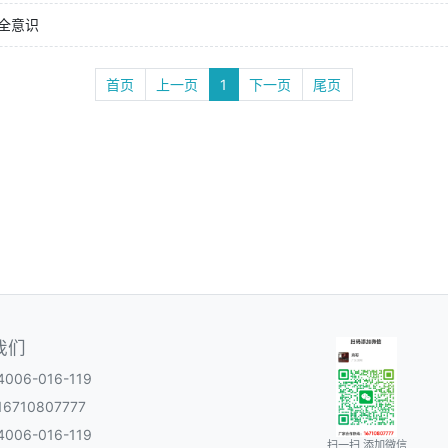
全意识
首页
上一页
1
下一页
尾页
我们
06-016-119
6710807777
06-016-119
扫一扫 添加微信