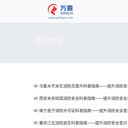
相关内容
乌鲁木齐米东消防员晋升科普指南——提升消防安
西安未央校园消防安全科普指南——提升消防安全
南宁邕宁消防许可证科普指南——提升消防安全意
重庆江北消防逃生科普指南——提升消防安全意识