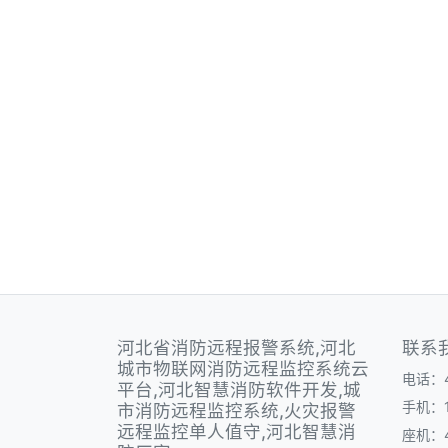
河北省消防远程报警系统,河北
联系
城市物联网消防远程监控系统云
电话：40
平台,河北智慧消防软件开发,城
手机：1
市消防远程监控系统,火灾报警
远程监控单人值守,河北智慧消
座机：40