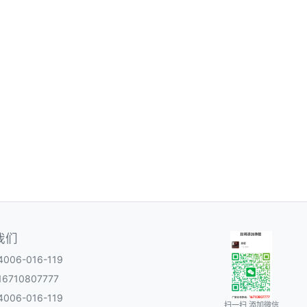
我们
06-016-119
6710807777
06-016-119
扫一扫 添加微信