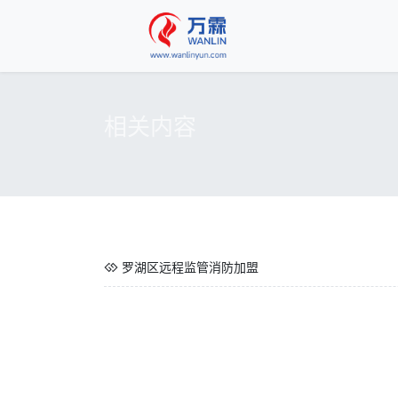
相关内容
罗湖区远程监管消防加盟