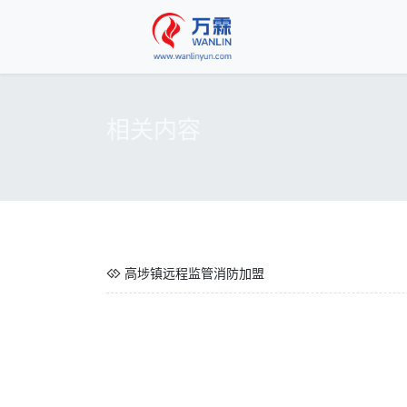
相关内容
高埗镇远程监管消防加盟