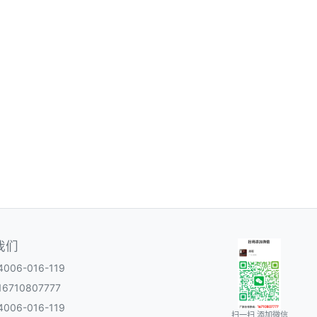
我们
06-016-119
6710807777
06-016-119
扫一扫 添加微信