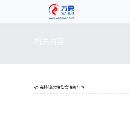
相关内容
高埗镇远程监管消防加盟