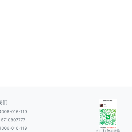
我们
06-016-119
6710807777
06-016-119
扫一扫 添加微信