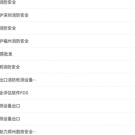
消防安全
护深圳消防安全
消防安全
护福州消防安全
烟感批发
昆明消防安全
口消防检测设备···
评估软件FDS
测设备出口
测设备出口
力郑州厨房安全···