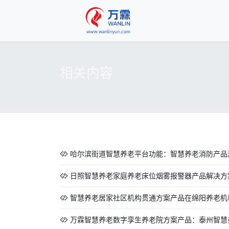
相关内容
哈尔滨街道智慧养老平台功能：智慧养老消防产品
日照智慧养老家庭养老床位烟雾报警器产品解决方
智慧养老居家社区机构贯通方案产品在绵阳养老机构
万霖智慧养老数字孪生养老院方案产品：泰州智慧养