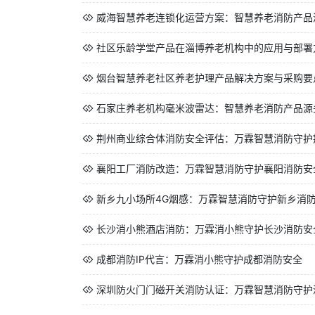
威海智慧养老连锁化运营方案：智慧养老消防产品
社区乐龄学堂产品在淄博养老机构中的应用与部署
烟台智慧养老社区养老护理产品解决方案与采购要
石家庄养老机构毫米波雷达：智慧养老消防产品源
荆州商业综合体消防安全评估：万霖智慧消防守护
襄阳工厂消防改造：万霖智慧消防守护襄阳消防安
新乡九小场所4G烟感：万霖智慧消防守护新乡消
长沙消小熊酒店消防：万霖消小熊守护长沙消防安
成都消防IP代言：万霖消小熊守护成都消防安全
深圳防火门门磁开关消防认证：万霖智慧消防守护