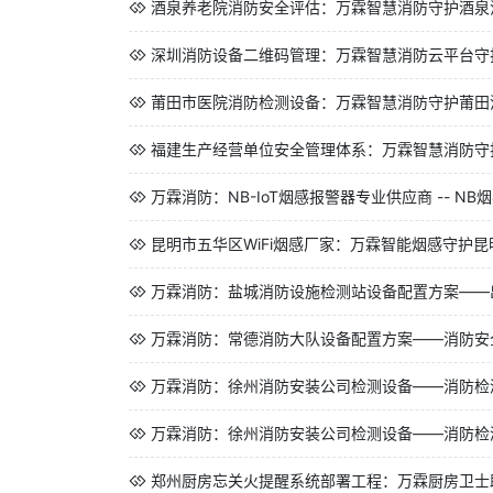
酒泉养老院消防安全评估：万霖智慧消防守护酒泉
深圳消防设备二维码管理：万霖智慧消防云平台守
莆田市医院消防检测设备：万霖智慧消防守护莆田
福建生产经营单位安全管理体系：万霖智慧消防守
万霖消防：NB-IoT烟感报警器专业供应商 -- NB
昆明市五华区WiFi烟感厂家：万霖智能烟感守护
万霖消防：盐城消防设施检测站设备配置方案——出
万霖消防：常德消防大队设备配置方案——消防安全
万霖消防：徐州消防安装公司检测设备——消防检
万霖消防：徐州消防安装公司检测设备——消防检
郑州厨房忘关火提醒系统部署工程：万霖厨房卫士助