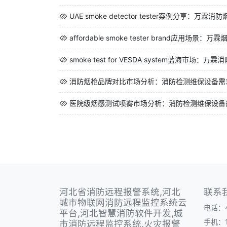
UAE smoke detector tester案例分享：万霖
affordable smoke tester brand应用场景：
smoke test for VESDA system蓝海市场：
消防烟枪品牌对比市场分析：消防检测维保设备需
医院级烟感测试喷雾市场分析：消防检测维保设备
河北省消防远程报警系统,河北
联系
城市物联网消防远程监控系统云
电话：40
平台,河北智慧消防软件开发,城
手机：1
市消防远程监控系统,火灾报警