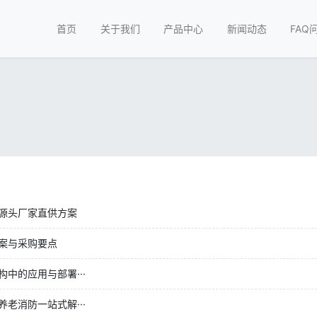
首页
关于我们
产品中心
新闻动态
FAQ
源头厂家直供方案
案与采购要点
中的应用与部署···
老消防一站式解···