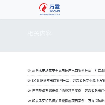
相关内容
高防水电动车安全充电插座出口案例分享：万霖消防
KC认证插座出口案例分享：万霖消防专业解决方
巴西圣保罗漏电保护插座项目案例：万霖消防出口
印度孟买短路保护智能插座项目案例：万霖消防出