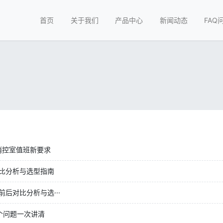
首页
关于我们
产品中心
新闻动态
FAQ
消控室值班新要求
比分析与选型指南
后对比分析与选···
个问题一次讲清