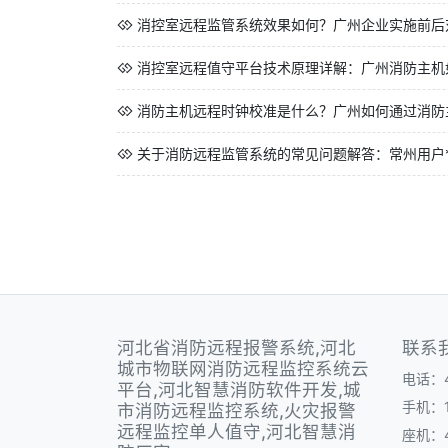
消控室远程监管系统效果如何？广州企业实施前后对
消控室远程值守平台技术原理详解：广州消防主机如
消防主机远程时钟校准是什么？广州如何通过消防主
关于消防远程监管系统的常见问题解答：常州用户*想
河北省消防远程报警系统,河北
联系
城市物联网消防远程监控系统云
电话：40
平台,河北智慧消防软件开发,城
手机：1
市消防远程监控系统,火灾报警
远程监控单人值守,河北智慧消
座机：40