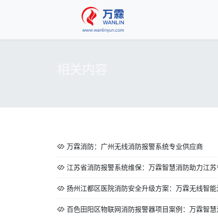
相关内容
万霖消防：广州无线消防报警系统专业供应商
江苏省消防报警系统维保：万霖智慧消防助力江苏
扬州江都区医院消防安全升级方案：万霖无线智能消
百色田阳区物联网消防报警器项目案例：万霖智慧消