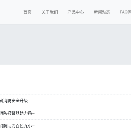
首页
关于我们
产品中心
新闻动态
FAQ
省消防安全升级
防报警器助力扬···
防助力百色九小···