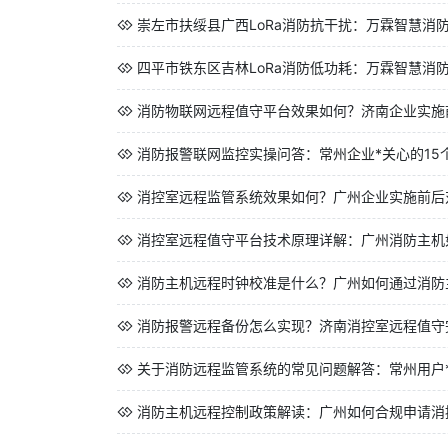
崇左市扶绥县广西LoRa消防抗干扰：万霖智慧消防
四平市铁东区吉林LoRa消防低功耗：万霖智慧消防
消防物联网远程值守平台效果如何？济南企业实施前
消防报警联网监控实操问答：常州企业*关心的15
消控室远程监管系统效果如何？广州企业实施前后对
消控室远程值守平台技术原理详解：广州消防主机如
消防主机远程时钟校准是什么？广州如何通过消防主
消防报警远程备份怎么实现？济南消控室远程值守
关于消防远程监管系统的常见问题解答：常州用户*想
消防主机远程控制政策解读：广州如何合规申请消