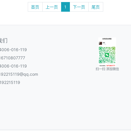
首页
上一页
1
下一页
尾页
我们
06-016-119
6710807777
06-016-119
扫一扫 添加微信
92215119@qq.com
92215119