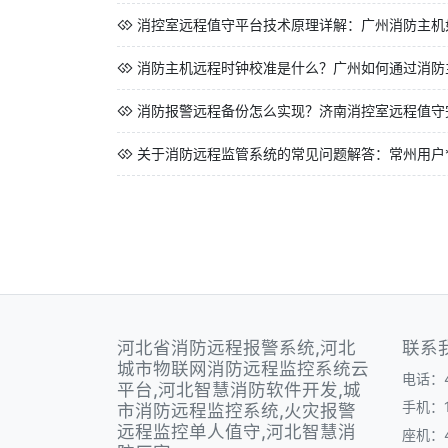
消控室远程值守平台技术原理详解：广州消防主机如
消防主机远程时钟校准是什么？广州如何通过消防主
消防报警远程备份怎么实现？济南消控室远程值守
关于消防远程监管系统的常见问题解答：常州用户*想
河北省消防远程报警系统,河北
联系
城市物联网消防远程监控系统云
电话：40
平台,河北智慧消防软件开发,城
手机：1
市消防远程监控系统,火灾报警
远程监控单人值守,河北智慧消
座机：40