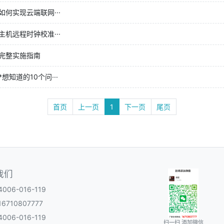
何实现云端联网···
机远程时钟校准···
完整实施指南
知道的10个问···
首页
上一页
1
下一页
尾页
我们
06-016-119
6710807777
06-016-119
扫一扫 添加微信