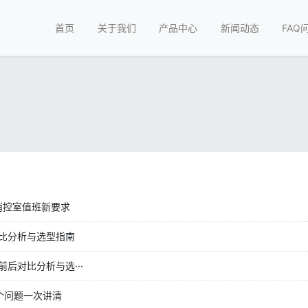
首页
关于我们
产品中心
新闻动态
FAQ
消控室值班新要求
比分析与选型指南
后对比分析与选···
个问题一次讲清